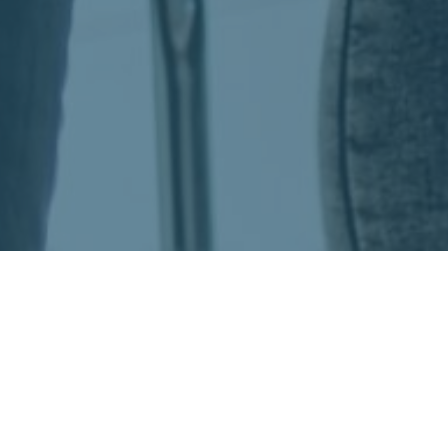
Votre nom
Votre Société
Votre e-mail